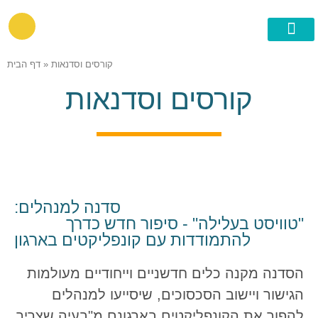
גישור ובניית הסכמות
קורסים וסדנאות
»
דף הבית
קורסים וסדנאות
סדנה למנהלים:
"טוויסט בעלילה" - סיפור חדש כדרך
להתמודדות עם קונפליקטים בארגון
הסדנה מקנה כלים חדשניים וייחודיים מעולמות
הגישור ויישוב הסכסוכים, שיסייעו למנהלים
להפוך את הקונפליקטים בארגונם מ"בעיה שצריך