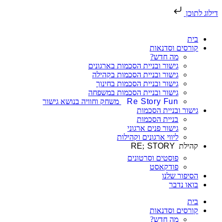
דילוג לתוכן
בית
קורסים וסדנאות
מה חדש?
גישור ובניית הסכמות בארגונים
גישור ובניית הסכמות בקהילה
גישור ובניית הסכמות בחינוך
גישור ובניית הסכמות במשפחה
Re Story Fun
משחק וחוויה בנושא גישור
גישור ובניית הסכמות
בניית הסכמות
גישור פנים ארגוני
ליווי ארגונים וקהילות
קהילת
STORY
;
RE
פוסטים וסרטונים
פודקאסט
הסיפור שלנו
בואו נדבר
בית
קורסים וסדנאות
מה חדש?