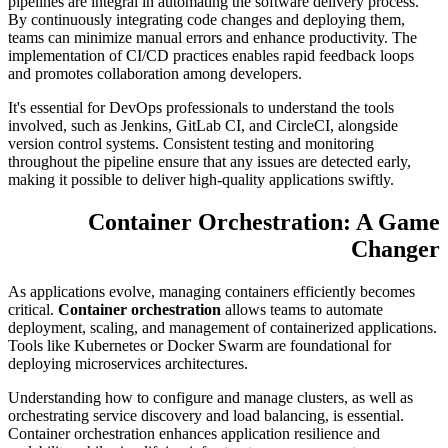
pipelines are integral in automating the software delivery process.
By continuously integrating code changes and deploying them,
teams can minimize manual errors and enhance productivity. The
implementation of CI/CD practices enables rapid feedback loops
and promotes collaboration among developers.
It's essential for DevOps professionals to understand the tools
involved, such as Jenkins, GitLab CI, and CircleCI, alongside
version control systems. Consistent testing and monitoring
throughout the pipeline ensure that any issues are detected early,
making it possible to deliver high-quality applications swiftly.
Container Orchestration: A Game
Changer
As applications evolve, managing containers efficiently becomes
critical.
Container orchestration
allows teams to automate
deployment, scaling, and management of containerized applications.
Tools like Kubernetes or Docker Swarm are foundational for
deploying microservices architectures.
Understanding how to configure and manage clusters, as well as
orchestrating service discovery and load balancing, is essential.
Container orchestration enhances application resilience and