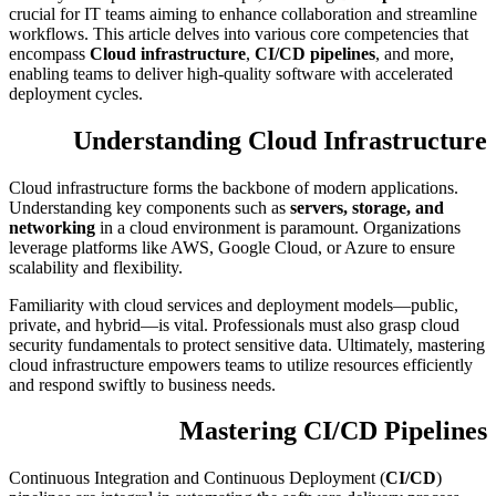
crucial for IT teams aiming to enhance collaboration and streamline
workflows. This article delves into various core competencies that
encompass
Cloud infrastructure
,
CI/CD pipelines
, and more,
enabling teams to deliver high-quality software with accelerated
deployment cycles.
Understanding Cloud Infrastructure
Cloud infrastructure forms the backbone of modern applications.
Understanding key components such as
servers, storage, and
networking
in a cloud environment is paramount. Organizations
leverage platforms like AWS, Google Cloud, or Azure to ensure
scalability and flexibility.
Familiarity with cloud services and deployment models—public,
private, and hybrid—is vital. Professionals must also grasp cloud
security fundamentals to protect sensitive data. Ultimately, mastering
cloud infrastructure empowers teams to utilize resources efficiently
and respond swiftly to business needs.
Mastering CI/CD Pipelines
Continuous Integration and Continuous Deployment (
CI/CD
)