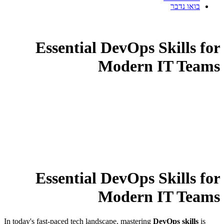
בואו נדבר
Essential DevOps Skills for
Modern IT Teams
Essential DevOps Skills for
Modern IT Teams
In today's fast-paced tech landscape, mastering
DevOps skills
is