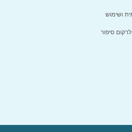
ית ושימוש
לרקום סיפור