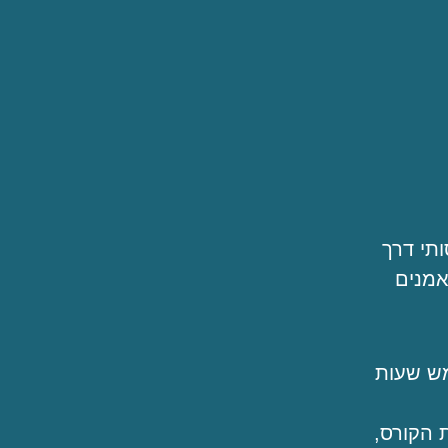
ותי דרך
אמנים
ציות מונחות: 12 מפגשים של חמש שעות
 הקורס,