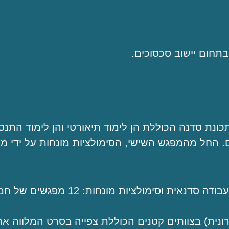
בתחום יישוב סכסוכים.
ונת סדנה הכוללת הן לימוד תיאורטי והן לימוד התנס
. החל מהמפגש השישי, הסימולציות מונחות על ידי מ
אפשרות א' - למידה פרונטאלית הכוללת הקנייה, עבודה סדנאית וסימול
כרונית) בצוותים קטנים הכוללת צפייה בסרט המלווה את