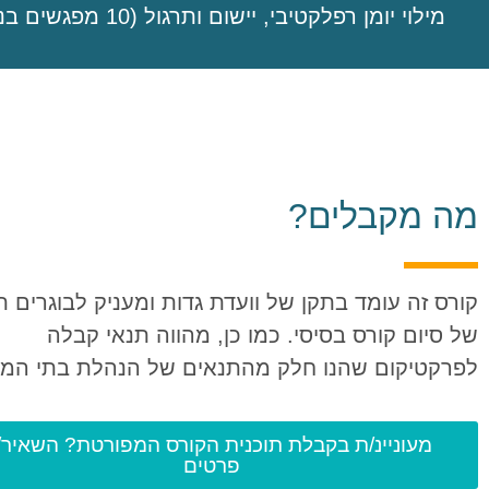
מילוי יומן רפלקטיבי, יישום ותרגול (10 מפגשים בני 4 שעות, 10 שעות סינכרוניות, 10 שעות מפגש מסכם פרונטלי).
מה מקבלים?
קורס זה עומד בתקן של וועדת גדות ומעניק לבוגרים ת
של סיום קורס בסיסי. כמו כן, מהווה תנאי קבלה
לפרקטיקום שהנו חלק מהתנאים של הנהלת בתי המ
מעוניינ/ת בקבלת תוכנית הקורס המפורטת? השאיר/
פרטים