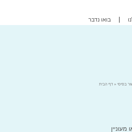
ו
בואו נדבר
ור בסיסי
»
דף הבית
מעוניין