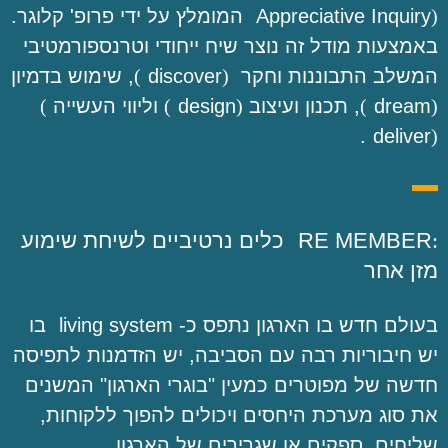
)
Appreciative Inquiry
המומלץ על ידי פרופ' קלוגר.
באמצעות מודל זה נוצר שיח ייחודי וטרנספורמטיבי
המשלב התבוננות וחקר
)
discover
(
, שימוש בדמיון
)
dream
(
, תכנון ועיצוב
)
design
(
וליווי העשייה
(
.
deliver
)
:
RE MEMBER
כלים נרטיביים לשיחת שימוע
מזן אחר
בעולם חדש בו הארגון נתפס כ-
living system
בו
יש חיבוריות רבה עם הסביבה, יש הזדמנות לתפיסה
חדשה של מפוטרים כמעין "בוגרי הארגון" המשנים
את סוג מערכת היחסים ויכולים להפוך ללקוחות,
שליחים, ספקים או שגרירים של הארגון