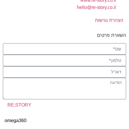
www.re-story.co.il
hello@re-story.co.il
הצהרת נגישות
השארת פרטים
RE;STORY
omega360