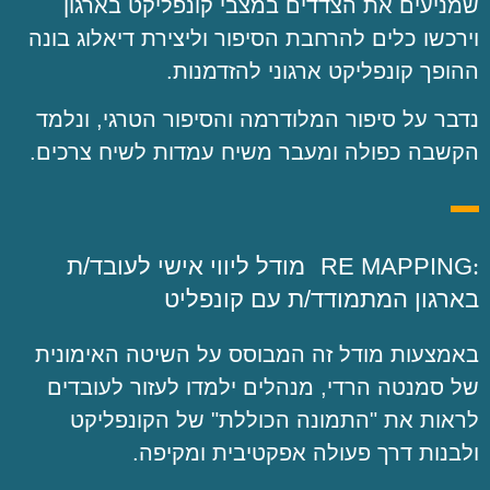
שמניעים את הצדדים במצבי קונפליקט בארגון
וירכשו כלים להרחבת הסיפור וליצירת דיאלוג בונה
ההופך קונפליקט ארגוני להזדמנות.
נדבר על סיפור המלודרמה והסיפור הטרגי, ונלמד
הקשבה כפולה ומעבר משיח עמדות לשיח צרכים.
:
RE MAPPING
מודל ליווי אישי לעובד/ת
בארגון המתמודד/ת עם קונפליט
באמצעות מודל זה המבוסס על השיטה האימונית
של סמנטה הרדי, מנהלים ילמדו לעזור לעובדים
לראות את "התמונה הכוללת" של הקונפליקט
ולבנות דרך פעולה אפקטיבית ומקיפה.