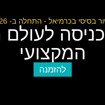
 בסיסי בכרמיאל - התחלה ב- 10/2/2026
ניסה לעולם ה
המקצועי
להזמנה