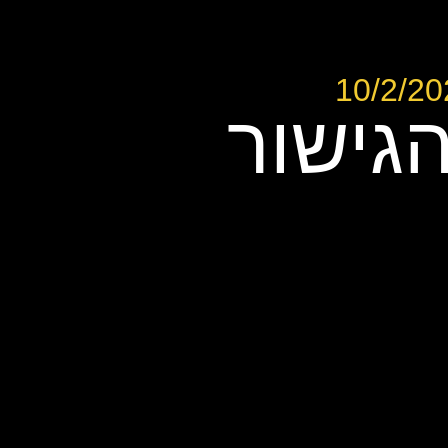
גישור