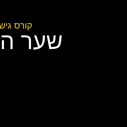
קורס גישור
שער הכ